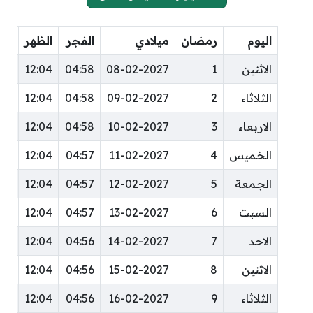
اليوم
رمضان
ميلادي
الفجر
الظهر
ال
الاثنين
1
08-02-2027
04:58
12:04
:22
الثلاثاء
2
09-02-2027
04:58
12:04
:22
الاربعاء
3
10-02-2027
04:58
12:04
:22
الخميس
4
11-02-2027
04:57
12:04
:23
الجمعة
5
12-02-2027
04:57
12:04
:23
السبت
6
13-02-2027
04:57
12:04
:23
الاحد
7
14-02-2027
04:56
12:04
:23
الاثنين
8
15-02-2027
04:56
12:04
:23
الثلاثاء
9
16-02-2027
04:56
12:04
:23