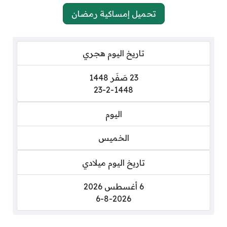
تحميل إمساكية رمضان
تاريخ اليوم هجري
23 صَفَر 1448
23-2-1448
اليوم
الخميس
تاريخ اليوم ميلادي
6 أغسطس 2026
6-8-2026