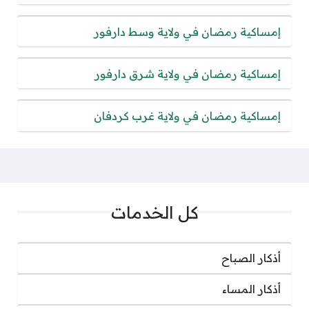
إمساكية رمضان في ولاية وسط دارفور
إمساكية رمضان في ولاية شرق دارفور
إمساكية رمضان في ولاية غرب كردفان
كل الخدمات
أذكار الصباح
أذكار المساء