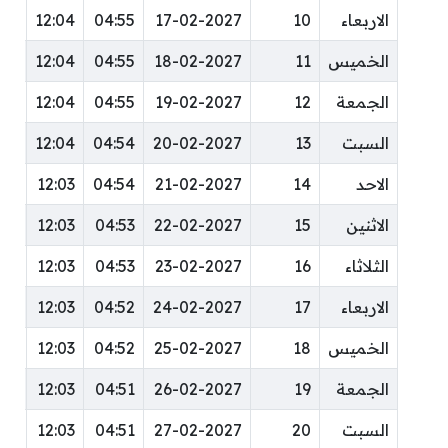
الاربعاء
10
17-02-2027
04:55
12:04
:23
الخميس
11
18-02-2027
04:55
12:04
:23
الجمعة
12
19-02-2027
04:55
12:04
:23
السبت
13
20-02-2027
04:54
12:04
:23
الاحد
14
21-02-2027
04:54
12:03
:23
الاثنين
15
22-02-2027
04:53
12:03
:23
الثلاثاء
16
23-02-2027
04:53
12:03
:23
الاربعاء
17
24-02-2027
04:52
12:03
:23
الخميس
18
25-02-2027
04:52
12:03
:23
الجمعة
19
26-02-2027
04:51
12:03
:23
السبت
20
27-02-2027
04:51
12:03
:23