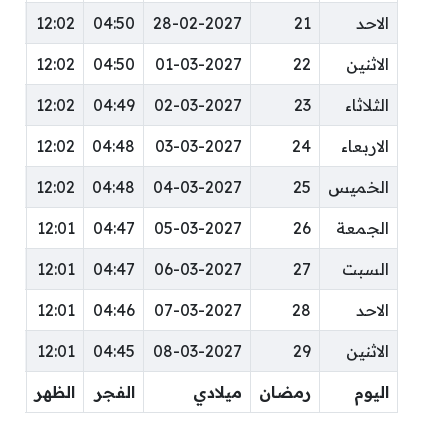
الاحد
21
28-02-2027
04:50
12:02
:23
الاثنين
22
01-03-2027
04:50
12:02
:23
الثلاثاء
23
02-03-2027
04:49
12:02
:23
الاربعاء
24
03-03-2027
04:48
12:02
:22
الخميس
25
04-03-2027
04:48
12:02
:22
الجمعة
26
05-03-2027
04:47
12:01
:22
السبت
27
06-03-2027
04:47
12:01
:22
الاحد
28
07-03-2027
04:46
12:01
:22
الاثنين
29
08-03-2027
04:45
12:01
:21
اليوم
رمضان
ميلادي
الفجر
الظهر
ال