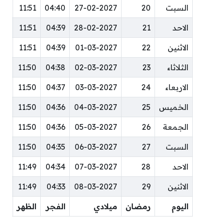
السبت
20
27-02-2027
04:40
11:51
:11
الاحد
21
28-02-2027
04:39
11:51
:11
الاثنين
22
01-03-2027
04:39
11:51
:11
الثلاثاء
23
02-03-2027
04:38
11:50
:11
الاربعاء
24
03-03-2027
04:37
11:50
:11
الخميس
25
04-03-2027
04:36
11:50
:11
الجمعة
26
05-03-2027
04:36
11:50
:11
السبت
27
06-03-2027
04:35
11:50
:11
الاحد
28
07-03-2027
04:34
11:49
:11
الاثنين
29
08-03-2027
04:33
11:49
:11
اليوم
رمضان
ميلادي
الفجر
الظهر
ال