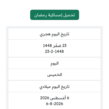
تحميل إمساكية رمضان
تاريخ اليوم هجري
23 صَفَر 1448
23-2-1448
اليوم
الخميس
تاريخ اليوم ميلادي
6 أغسطس 2026
6-8-2026