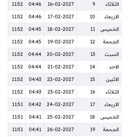
الثلاثاء
9
16-02-2027
04:46
11:52
:10
الاربعاء
10
17-02-2027
04:46
11:52
:10
الخميس
11
18-02-2027
04:45
11:52
:10
الجمعة
12
19-02-2027
04:45
11:52
:10
السبت
13
20-02-2027
04:44
11:52
:11
الاحد
14
21-02-2027
04:44
11:52
:11
الاثنين
15
22-02-2027
04:43
11:52
:11
الثلاثاء
16
23-02-2027
04:43
11:52
:11
الاربعاء
17
24-02-2027
04:42
11:51
:11
الخميس
18
25-02-2027
04:41
11:51
:11
الجمعة
19
26-02-2027
04:41
11:51
:11