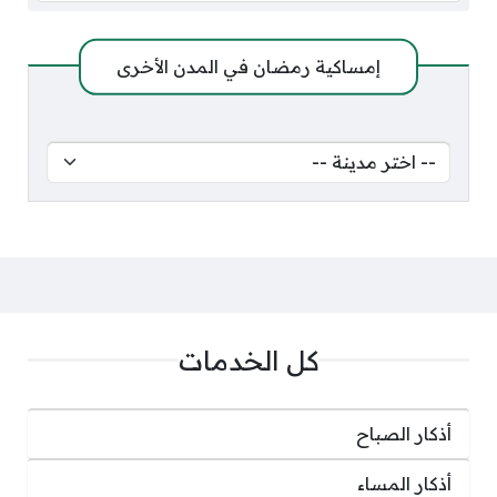
إمساكية رمضان في المدن الأخرى
كل الخدمات
أذكار الصباح
أذكار المساء