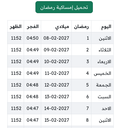
تحميل إمساكية رمضان
اليوم
رمضان
ميلادي
الفجر
الظهر
ال
الاثنين
1
08-02-2027
04:50
11:52
:08
الثلاثاء
2
09-02-2027
04:49
11:52
:08
الاربعاء
3
10-02-2027
04:49
11:52
:08
الخميس
4
11-02-2027
04:49
11:52
:09
الجمعة
5
12-02-2027
04:48
11:52
:09
السبت
6
13-02-2027
04:48
11:52
:09
الاحد
7
14-02-2027
04:47
11:52
:09
الاثنين
8
15-02-2027
04:47
11:52
:10