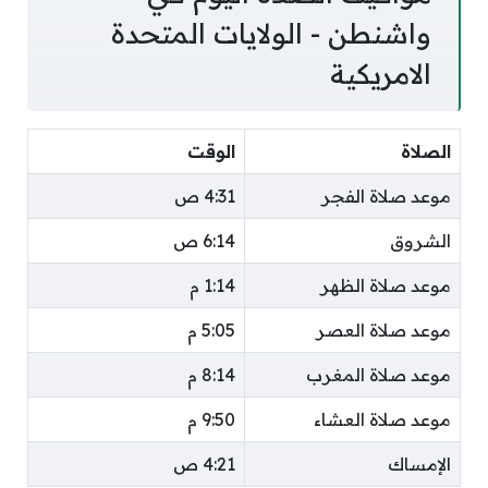
واشنطن - الولايات المتحدة
الامريكية
الصلاة
الوقت
موعد صلاة الفجر
4:31 ص
الشروق
6:14 ص
موعد صلاة الظهر
1:14 م
موعد صلاة العصر
5:05 م
موعد صلاة المغرب
8:14 م
موعد صلاة العشاء
9:50 م
الإمساك
4:21 ص