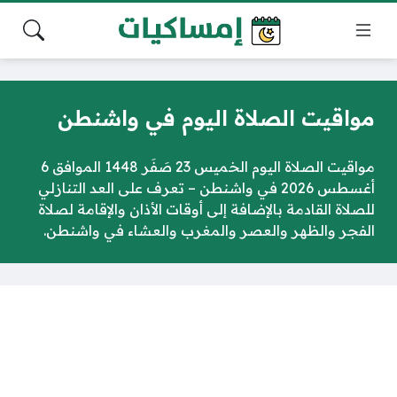
مواقيت الصلاة اليوم في واشنطن
مواقيت الصلاة اليوم الخميس 23 صَفَر 1448 الموافق 6
أغسطس 2026 في واشنطن – تعرف على العد التنازلي
للصلاة القادمة بالإضافة إلى أوقات الأذان والإقامة لصلاة
الفجر والظهر والعصر والمغرب والعشاء في واشنطن.