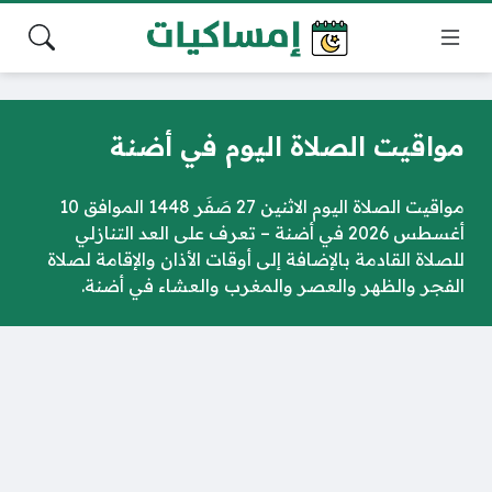
مواقيت الصلاة اليوم في أضنة
مواقيت الصلاة اليوم الاثنين 27 صَفَر 1448 الموافق 10
أغسطس 2026 في أضنة – تعرف على العد التنازلي
للصلاة القادمة بالإضافة إلى أوقات الأذان والإقامة لصلاة
الفجر والظهر والعصر والمغرب والعشاء في أضنة.